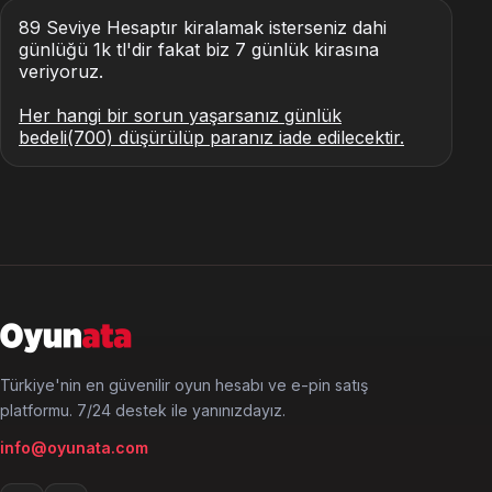
89 Seviye Hesaptır kiralamak isterseniz dahi
günlüğü 1k tl'dir fakat biz 7 günlük kirasına
veriyoruz.
Her hangi bir sorun yaşarsanız günlük
bedeli(700) düşürülüp paranız iade edilecektir.
Türkiye'nin en güvenilir oyun hesabı ve e-pin satış
platformu. 7/24 destek ile yanınızdayız.
info@oyunata.com