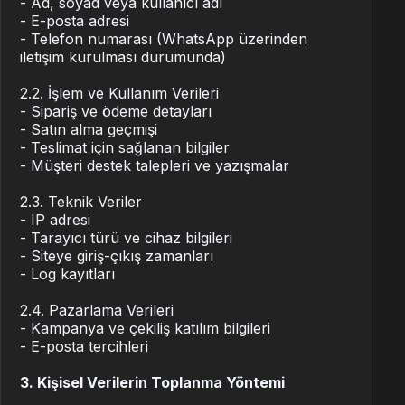
- Ad, soyad veya kullanıcı adı
- E-posta adresi
- Telefon numarası (WhatsApp üzerinden
iletişim kurulması durumunda)
2.2. İşlem ve Kullanım Verileri
- Sipariş ve ödeme detayları
- Satın alma geçmişi
- Teslimat için sağlanan bilgiler
- Müşteri destek talepleri ve yazışmalar
2.3. Teknik Veriler
- IP adresi
- Tarayıcı türü ve cihaz bilgileri
- Siteye giriş-çıkış zamanları
- Log kayıtları
2.4. Pazarlama Verileri
- Kampanya ve çekiliş katılım bilgileri
- E-posta tercihleri
3. Kişisel Verilerin Toplanma Yöntemi