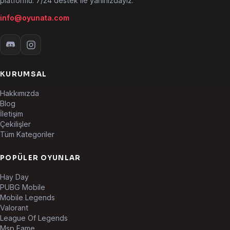
platformu. 7/24 destek ile yanınızdayız.
info@oyunata.com
KURUMSAL
Hakkımızda
Blog
İletişim
Çekilişler
Tüm Kategoriler
POPÜLER OYUNLAR
Hay Day
PUBG Mobile
Mobile Legends
Valorant
League Of Legends
Msp Fame