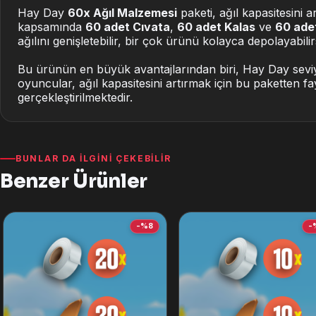
Hay Day
60x Ağıl Malzemesi
paketi, ağıl kapasitesini 
kapsamında
60 adet Cıvata
,
60 adet Kalas
ve
60 ade
ağılını genişletebilir, bir çok ürünü kolayca depolayabilir
Bu ürünün en büyük avantajlarından biri, Hay Day seviye
oyuncular, ağıl kapasitesini artırmak için bu paketten f
gerçekleştirilmektedir.
BUNLAR DA İLGINI ÇEKEBILIR
Benzer Ürünler
-%8
-