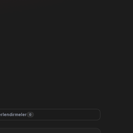
rlendirmeler
0