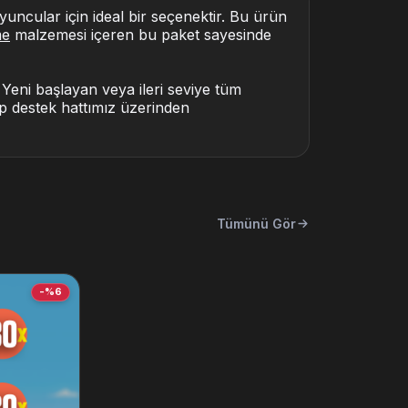
uncular için ideal bir seçenektir. Bu ürün
me
malzemesi içeren bu paket sayesinde
Yeni başlayan veya ileri seviye tüm
pp destek hattımız üzerinden
Tümünü Gör
-%6