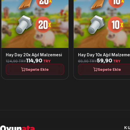
Hay Day 20x Ağıl Malzemesi
Hay Day 10x Ağıl Malzeme
114,90
59,90
124,90 TRY
69,90 TRY
TRY
TRY
Sepete Ekle
Sepete Ekle
K