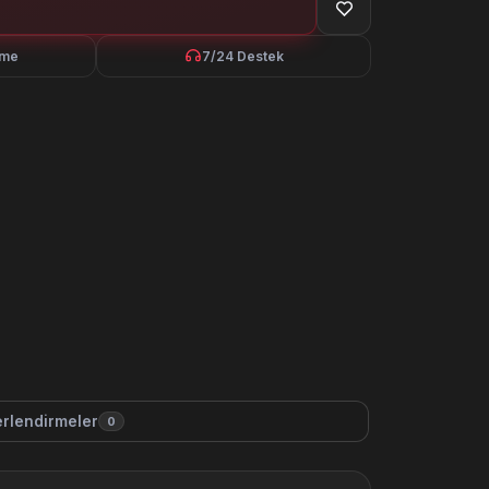
eme
7/24 Destek
rlendirmeler
0