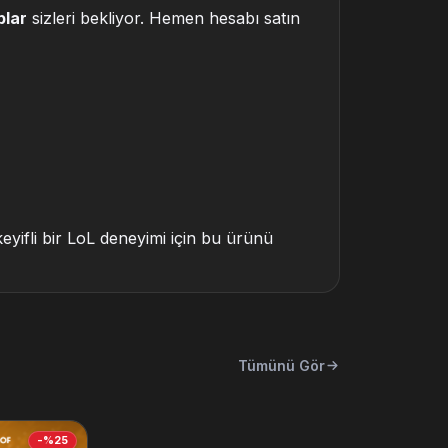
plar
sizleri bekliyor. Hemen hesabı satın
keyifli bir LoL deneyimi için bu ürünü
Tümünü Gör
-%25