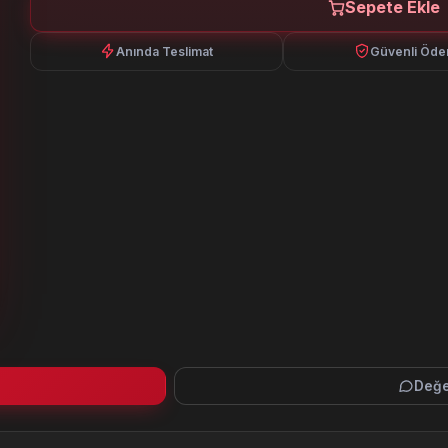
Sepete Ekle
Anında Teslimat
Güvenli Öd
Değe