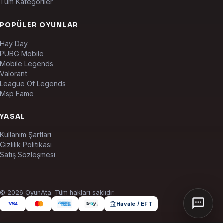
Tüm Kategoriler
POPÜLER OYUNLAR
Hay Day
PUBG Mobile
Mobile Legends
Valorant
League Of Legends
Msp Fame
YASAL
Kullanım Şartları
Gizlilik Politikası
Satış Sözleşmesi
© 2026 OyunAta. Tüm hakları saklıdır.
Havale / EFT